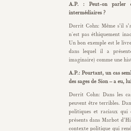
A.P. : Peut-on parler 
intermédiaires ?
Dorrit Cohn: Même s'il s'
n’est pas éthiquement inac
Un bon exemple est le livr
dans lequel il a présent
imaginaire) comme une histo
A.P.: Pourtant, un cas sem
des sages de Sion – a eu, lui
Dorrit Cohn: Dans les cas
peuvent être terribles. Dan
politiques et raciaux qui
présents dans Marbot d'Hil
contexte politique qui ren