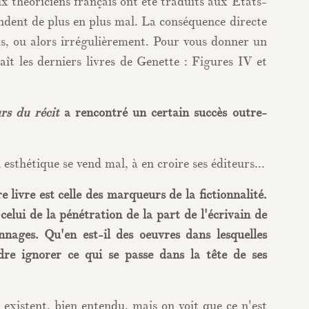
 théoriciens français ont été traduits aux États-
endent de plus en plus mal. La conséquence directe
us, ou alors irrégulièrement. Pour vous donner un
ît les derniers livres de Genette : Figures IV et
rs du récit
a rencontré un certain succès outre-
esthétique se vend mal, à en croire ses éditeurs...
e livre est celle des marqueurs de la fictionnalité.
elui de la pénétration de la part de l'écrivain de
nnages. Qu'en est-il des oeuvres dans lesquelles
indre ignorer ce qui se passe dans la tête de ses
 existent, bien entendu, mais on voit que ce n'est