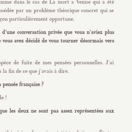
comme dans le cas de La mort a Venise qui a été
obsédée par un problème théorique concret qui se
façon particulièrement opportune.
s d’une conversation privée que vous n’aviez plus
e vous avez décidé de vous tourner désormais vers
pèce de fuite de mes pensées personnelles. J’ai
 la fin de ce que j’avais à dire.
a pensée française ?
e !
 que les deux ne sont pas assez représentées aux