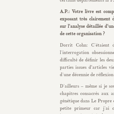
certains départements la FA
A.P.: Votre livre est co
exposant très clairement 
sur l'analyse détaillée d'
de cette organisation ?
Dorrit Cohn: C’étaient d
l’interrogation obsession
difficulté de définir les de
parties issues d'articles v
d’une décennie de réflexion 
D’ailleurs – même si je sou
chapitres consacrés aux a
génétique dans Le Propre de
petite primeur car j’ai 