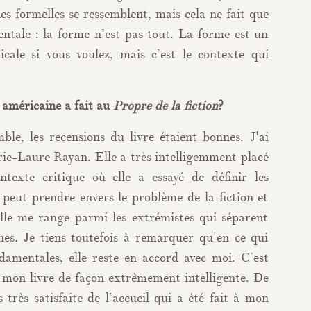
es formelles se ressemblent, mais cela ne fait que
ntale : la forme n’est pas tout. La forme est un
ale si vous voulez, mais c’est le contexte qui
e américaine a fait au
Propre de la fiction
?
le, les recensions du livre étaient bonnes. J'ai
ie-Laure Rayan. Elle a très intelligemment placé
exte critique où elle a essayé de définir les
 peut prendre envers le problème de la fiction et
'elle me range parmi les extrémistes qui séparent
es. Je tiens toutefois à remarquer qu'en ce qui
damentales, elle reste en accord avec moi. C’est
 mon livre de façon extrêmement intelligente. De
s très satisfaite de l’accueil qui a été fait à mon