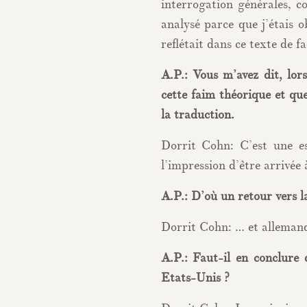
interrogation générales, 
analysé parce que j’étais 
reflétait dans ce texte de 
A.P.: Vous m’avez dit, lor
cette faim théorique et qu
la traduction.
Dorrit Cohn: C’est une es
l’impression d’être arrivée à
A.P.: D’où un retour vers l
Dorrit Cohn: … et allemand
A.P.: Faut-il en conclure
Etats-Unis ?