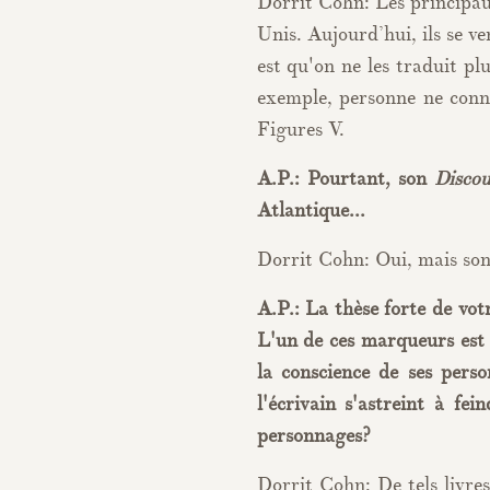
Dorrit Cohn: Les principaux
Unis. Aujourd’hui, ils se v
est qu'on ne les traduit pl
exemple, personne ne conna
Figures V.
A.P.: Pourtant, son
Discou
Atlantique...
Dorrit Cohn: Oui, mais son 
A.P.: La thèse forte de votr
L'un de ces marqueurs est c
la conscience de ses perso
l'écrivain s'astreint à fe
personnages?
Dorrit Cohn: De tels livres