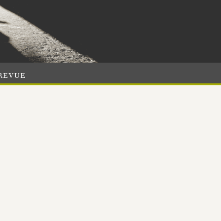
REVUE