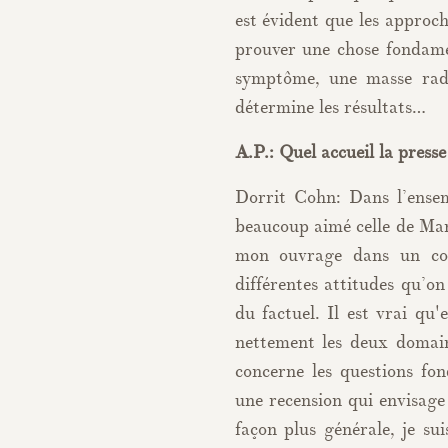
est évident que les approch
prouver une chose fondame
symptôme, une masse radic
détermine les résultats…
A.P.: Quel accueil la press
Dorrit Cohn: Dans l’ensemb
beaucoup aimé celle de Mar
mon ouvrage dans un cont
différentes attitudes qu’on
du factuel. Il est vrai qu
nettement les deux domain
concerne les questions fon
une recension qui envisage
façon plus générale, je sui