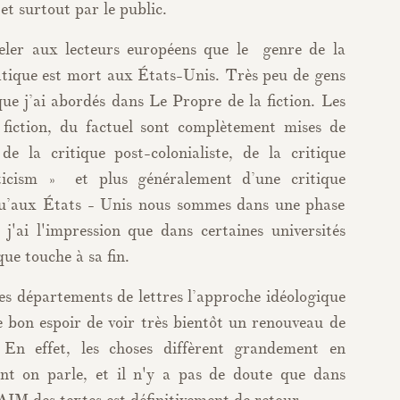
 et surtout par le public.
peler aux lecteurs européens que le genre de la
ratique est mort aux États-Unis. Très peu de gens
ue j’ai abordés dans Le Propre de la fiction. Les
 fiction, du factuel sont complètement mises de
de la critique post-colonialiste, de la critique
ticism » et plus généralement d’une critique
qu’aux États - Unis nous sommes dans une phase
j'ai l'impression que dans certaines universités
que touche à sa fin.
es départements de lettres l’approche idéologique
e bon espoir de voir très bientôt un renouveau de
. En effet, les choses diffèrent grandement en
dont on parle, et il n'y a pas de doute que dans