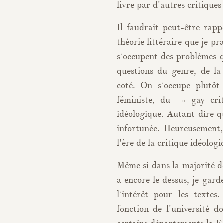
livre par d'autres critiques
Il faudrait peut-être rap
théorie littéraire que je p
s’occupent des problèmes q
questions du genre, de la
coté. On s’occupe plutôt 
féministe, du « gay cri
idéologique. Autant dire 
infortunée. Heureusement, 
l'ère de la critique idéologi
Même si dans la majorité d
a encore le dessus, je gard
l’intérêt pour les textes
fonction de l'université 