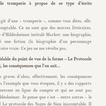
de tromperie à propos de ce type d'écrits
agit d'une « tromperie », comme vous dites, elle
ceptable. Ce ne sont que des œuvres littéraires.
e d'Hildesheimer intitulé Marbot: une biographie,
é une fiction (la biographie d'un personnage
ire vraie. Ce jeu ne me révolte pas.
blable du point de vue de la forme – Le Protocole
, les conséquences que l'on sait...
 graves d’abus, effectivement, les conséquences
s l'exemple que vous évoquez, il y a des rapports
 entrent en ligne de compte et qui ne sont pas
desheimer. Je pense que c’est – entre autres – le
d Le protocole des Sages de Sion inacceptable. Il