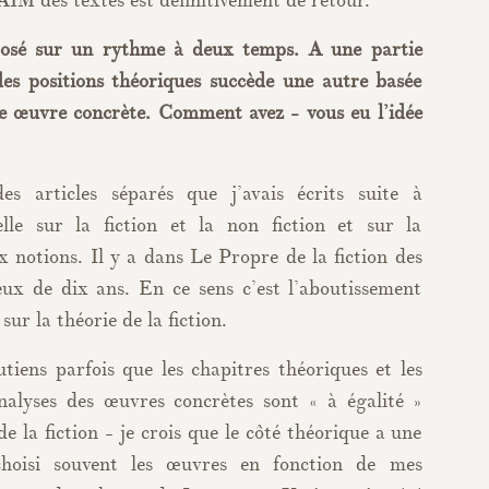
IM des textes est définitivement de retour.
mposé sur un rythme à deux temps. A une partie
des positions théoriques succède une autre basée
une œuvre concrète. Comment avez - vous eu l’idée
es articles séparés que j’avais écrits suite à
nelle sur la fiction et la non fiction et sur la
ux notions. Il y a dans Le Propre de la fiction des
ieux de dix ans. En ce sens c’est l’aboutissement
sur la théorie de la fiction.
tiens parfois que les chapitres théoriques et les
nalyses des œuvres concrètes sont « à égalité »
 la fiction - je crois que le côté théorique a une
choisi souvent les œuvres en fonction de mes