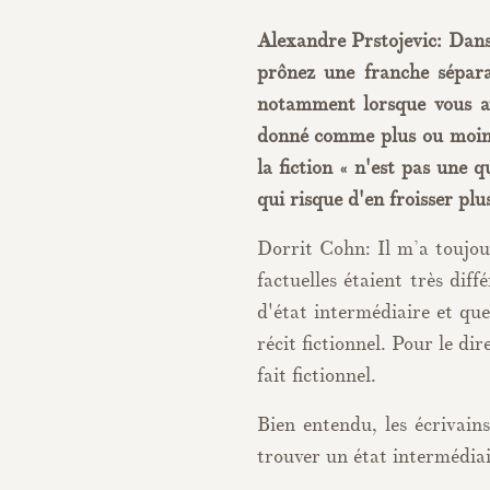
Alexandre Prstojevic: Dans
prônez une franche séparati
notamment lorsque vous a
donné comme plus ou moins 
la fiction « n'est pas une 
qui risque d'en froisser plus
Dorrit Cohn: Il m’a toujour
factuelles étaient très diff
d'état intermédiaire et que
récit fictionnel. Pour le di
fait fictionnel.
Bien entendu, les écrivain
trouver un état intermédiai