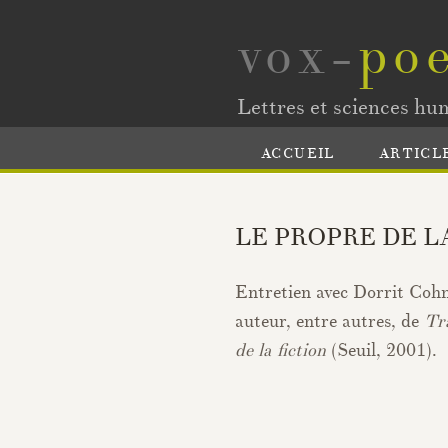
vox-
poe
Lettres et sciences hu
ACCUEIL
ARTICL
LE PROPRE DE L
Entretien avec Dorrit Cohn
auteur, entre autres, de
Tr
de la fiction
(Seuil, 2001).