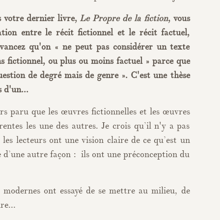
 votre dernier livre,
Le Propre de la fiction
, vous
on entre le récit fictionnel et le récit factuel,
vancez qu'on « ne peut pas considérer un texte
fictionnel, ou plus ou moins factuel » parce que
question de degré mais de genre ». C'est une thèse
 d'un...
s paru que les œuvres fictionnelles et les œuvres
érentes les une des autres. Je crois qu’il n'y a pas
 les lecteurs ont une vision claire de ce qu’est un
re d’une autre façon : ils ont une préconception du
s modernes ont essayé de se mettre au milieu, de
re...