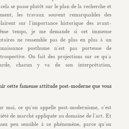
 cela se passe plutôt sur le plan de la recherche et
mment, les travaux souvent remarquables des
lairent sur l’importance historique des avant-
même temps, je me demande si cet immense
taires ne ressemble pas de plus en plus à un
onnaissance posthume n’est pas porteuse de
étrospective. On fait des projections sur ce qu’a
-garde, chacun y va de son interprétation,
inir cette fameuse attitude post-moderne que vous
 moi, ce qu’on appelle post-modernisme, c’est
ociété de marché appliquée au domaine de l’art. Et
ssez peu sensible à ce phénomène, parce qu’on