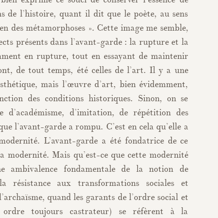
s de l’histoire, quant il dit que le poète, au sens
rdien des métamorphoses ». Cette image me semble,
pects présents dans l’avant-garde : la rupture et la
mment en rupture, tout en essayant de maintenir
ont, de tout temps, été celles de l’art. Il y a une
sthétique, mais l’œuvre d’art, bien évidemment,
nction des conditions historiques. Sinon, on se
e d’académisme, d’imitation, de répétition des
 que l’avant-garde a rompu. C’est en cela qu’elle a
modernité. L’avant-garde a été fondatrice de ce
la modernité. Mais qu’est-ce que cette modernité
e ambivalence fondamentale de la notion de
la résistance aux transformations sociales et
’archaïsme, quand les garants de l’ordre social et
ordre toujours castrateur) se réfèrent à la