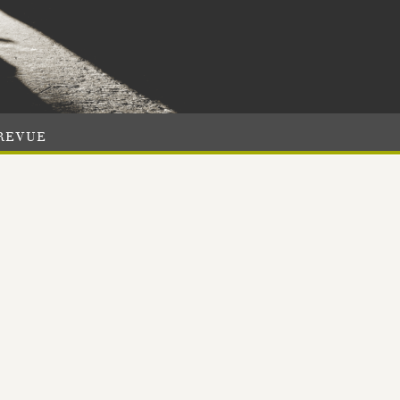
REVUE