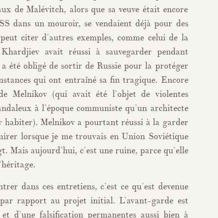
ux de Malévitch, alors que sa veuve était encore
SS dans un mouroir, se vendaient déjà pour des
eut citer d’autres exemples, comme celui de la
e Khardjiev avait réussi à sauvegarder pendant
l a été obligé de sortir de Russie pour la protéger
nstances qui ont entraîné sa fin tragique. Encore
e Melnikov (qui avait été l’objet de violentes
candaleux à l’époque communiste qu’un architecte
 habiter). Melnikov a pourtant réussi à la garder
dmirer lorsque je me trouvais en Union Soviétique
t. Mais aujourd’hui, c’est une ruine, parce qu’elle
’héritage.
trer dans ces entretiens, c’est ce qu’est devenue
par rapport au projet initial. L’avant-garde est
 et d’une falsification permanentes aussi bien à