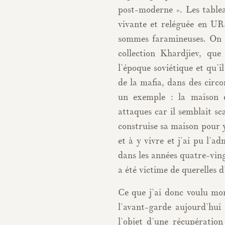
post-moderne ». Les tablea
vivante et reléguée en UR
sommes faramineuses. On p
collection Khardjiev, qu
l’époque soviétique et qu’i
de la mafia, dans des circo
un exemple : la maison d
attaques car il semblait s
construise sa maison pour y
et à y vivre et j’ai pu l’a
dans les années quatre-ving
a été victime de querelles d
Ce que j’ai donc voulu mon
l’avant-garde aujourd’hui 
l’objet d’une récupération