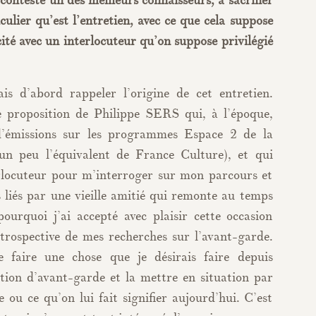
conteste un des meilleurs connaisseurs, à sacrifier
culier qu’est l’entretien, avec ce que cela suppose
ité avec un interlocuteur qu’on suppose privilégié
s d’abord rappeler l’origine de cet entretien.
 proposition de Philippe SERS qui, à l’époque,
 d’émissions sur les programmes Espace 2 de la
un peu l’équivalent de France Culture), et qui
rlocuteur pour m’interroger sur mon parcours et
liés par une vieille amitié qui remonte au temps
pourquoi j’ai accepté avec plaisir cette occasion
étrospective de mes recherches sur l’avant-garde.
 faire une chose que je désirais faire depuis
otion d’avant-garde et la mettre en situation par
e ou ce qu’on lui fait signifier aujourd’hui. C’est