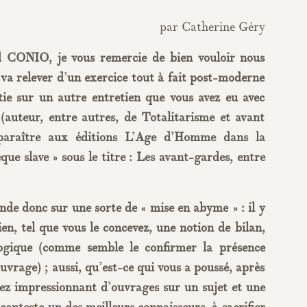
par Catherine Géry
CONIO, je vous remercie de bien vouloir nous
 va relever d’un exercice tout à fait post-moderne
tie sur un autre entretien que vous avez eu avec
(auteur, entre autres, de Totalitarisme et avant
 paraître aux éditions L’Age d’Homme dans la
èque slave » sous le titre : Les avant-gardes, entre
de donc sur une sorte de « mise en abyme » : il y
ien, tel que vous le concevez, une notion de bilan,
gogique (comme semble le confirmer la présence
’ouvrage) ; aussi, qu’est-ce qui vous a poussé, après
ez impressionnant d’ouvrages sur un sujet et une