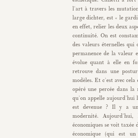
l’art à travers les mutation
large dichter, est « le ga
en effet, relier les deux as
continuité. On est consta
des valeurs éternelles qui 
permanence de la valeur e
évolue quant à elle en fo
retrouve dans une postur
modèles. Et c’est avec cela
opéré une percée dans la 
qu’on appelle aujourd’hui 
est devenue ? Il y a un
modernité. Aujourd’hui, 
économiques se voit taxée d
économique (qui est un 