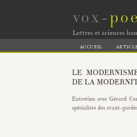
vox-
poe
Lettres et sciences hu
ACCUEIL
ARTICL
LE MODERNISM
DE LA MODERNI
Entretien avec Gérard Con
spécialiste des avant-garde