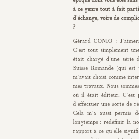
époque dont vous êtes sans 
à ce genre tout à fait parti
d’échange, voire de complic
?
Gérard CONIO : J’aimerai
C’est tout simplement une
était chargé d’une série
Suisse Romande (qui est 
m’avait choisi comme inte
mes travaux. Nous sommes 
où il était éditeur. C’est 
d’effectuer une sorte de r
Cela m’a aussi permis de
longtemps : redéfinir la n
rapport à ce qu’elle signifi