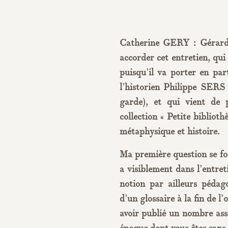
Catherine GERY : Gérard 
accorder cet entretien, qui
puisqu’il va porter en par
l’historien Philippe SERS 
garde), et qui vient de
collection « Petite biblioth
métaphysique et histoire.
Ma première question se fon
a visiblement dans l’entret
notion par ailleurs péda
d’un glossaire à la fin de l
avoir publié un nombre ass