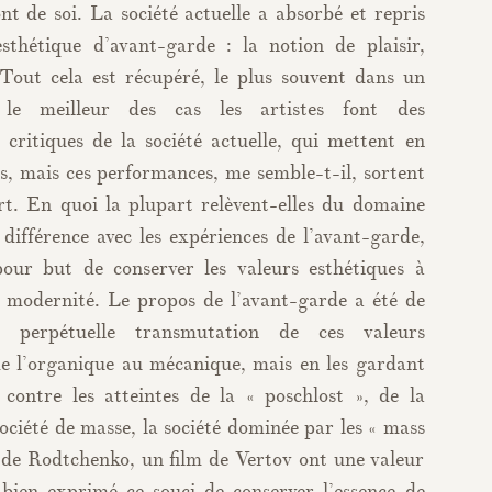
nt de soi. La société actuelle a absorbé et repris
esthétique d’avant-garde : la notion de plaisir,
Tout cela est récupéré, le plus souvent dans un
s le meilleur des cas les artistes font des
critiques de la société actuelle, qui mettent en
, mais ces performances, me semble-t-il, sortent
rt. En quoi la plupart relèvent-elles du domaine
 différence avec les expériences de l’avant-garde,
our but de conserver les valeurs esthétiques à
a modernité. Le propos de l’avant-garde a été de
e perpétuelle transmutation de ces valeurs
de l’organique au mécanique, mais en les gardant
 contre les atteintes de la « poschlost », de la
ociété de masse, la société dominée par les « mass
e Rodtchenko, un film de Vertov ont une valeur
 bien exprimé ce souci de conserver l’essence de