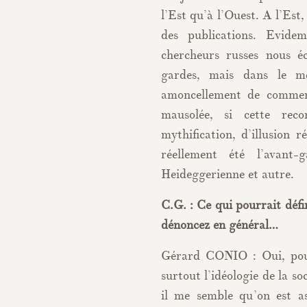
l’Est qu’à l’Ouest. A l’Est,
des publications. Evide
chercheurs russes nous éc
gardes, mais dans le 
amoncellement de commen
mausolée, si cette rec
mythification, d’illusion r
réellement été l’avant
Heideggerienne et autre.
C.G. : Ce qui pourrait déf
dénoncez en général…
Gérard CONIO : Oui, pour
surtout l’idéologie de la s
il me semble qu’on est a