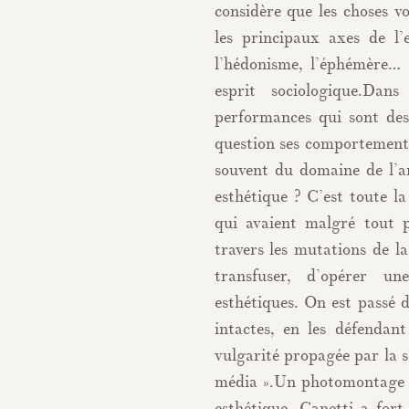
considère que les choses vo
les principaux axes de l’
l’hédonisme, l’éphémère… 
esprit sociologique.Dan
performances qui sont des 
question ses comportements
souvent du domaine de l’a
esthétique ? C’est toute la
qui avaient malgré tout p
travers les mutations de l
transfuser, d’opérer un
esthétiques. On est passé 
intactes, en les défendant
vulgarité propagée par la s
média ».Un photomontage d
esthétique. Canetti a fort