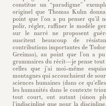
constitue un “paradigme” exempla
originel que Thomas Kuhn donnai
point que l’on a pu penser qu’il n
polir, régler, raffiner le modèle ge
sur le narré ne proposent guèr
suscitent beaucoup de résista
contributions importantes de Todor
Greimas), au point que l’on a pu
grammaires du récit—je pense tout 
celles que j’ai moi-même esquiss
montagnes qui accouchaient de souris
sciences humaines (dans ce qu’elle
les humanités dans le contexte trio
tout court, ont autant (sinon pl
l’indiscipliné que pour la disciplin