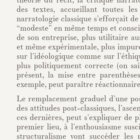
théorie du récit, la critique narrat
des textes, accueillant toutes le
narratologie classique s’efforçait de
“modeste” en même temps et conscie
de son entreprise, plus utilitaire a
et même expérimentale, plus impure
sur l’idéologique comme sur l’éthi
plus politiquement correcte (on sa
présent, la mise entre parenthèses
exemple, peut paraître réactionnaire
Le remplacement graduel d’une pos
des attitudes post-classiques, l’asc
ces dernières, peut s’expliquer de p
premier lieu, à l’enthousiasme susc
structuralisme vont succéder les 