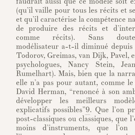
faudrait aussi que ce modèle soit e
(qu’il vaille pour tous les récits et 
et qu’il caractérise la compétence na
de produire des récits et d’inte
comme récits). Sans doute 
modélisateur a-t-il diminué depuis
Todorov, Greimas, van Dijk, Pavel, e
psychologues, Nancy Stein, Jea
Rumelhart). Mais, bien que la narra
elle n’a pas pour autant, comme le 
David Herman, “renoncé à son ambi
développer les meilleurs modèl
explicatifs possibles”
9
. Que l’on pr
post-classiques ou classiques, que l
moins d’instruments, que l’on