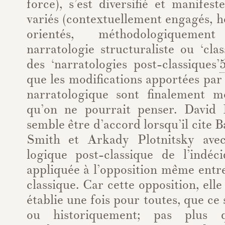
force), s’est diversifié et manifest
variés (contextuellement engagés,
orientés, méthodologiquemen
narratologie structuraliste ou ‘cla
des ‘narratologies post-classiques’
que les modifications apportées par 
narratologique sont finalement m
qu’on ne pourrait penser. Davi
semble être d’accord lorsqu’il cite 
Smith et Arkady Plotnitsky avec
logique post-classique de l’indéci
appliquée à l’opposition même entre
classique. Car cette opposition, elle
établie une fois pour toutes, que ce
ou historiquement; pas plus q