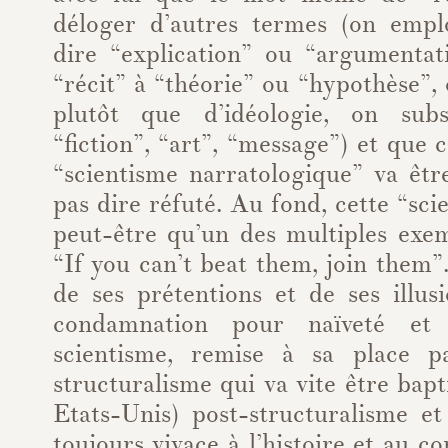
déloger d’autres termes (on empl
dire “explication” ou “argumentat
“récit” à “théorie” ou “hypothèse”, 
plutôt que d’idéologie, on subs
“fiction”, “art”, “message”) et que c
“scientisme narratologique” va êtr
pas dire réfuté. Au fond, cette “sci
peut-être qu’un des multiples exem
“If you can’t beat them, join them”
de ses prétentions et de ses illus
condamnation pour naïveté et 
scientisme, remise à sa place p
structuralisme qui va vite être bap
Etats-Unis) post-structuralisme e
toujours vivace à l’histoire et au c