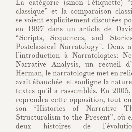
La catégorie (sinon l’étiquette) “
classique” et la comparaison class
se voient explicitement discutées po
en 1997 dans un article de Davi
“Scripts, Sequences, and Stori
Postclassical Narratology”. Deux a
l’introduction à Narratologies: N
Narrative Analysis, un recueil d’
Herman, le narratologue met en relie
avait ébauchée et souligne la nature
textes qu’il a rassemblés. En 2005
reprendra cette opposition, tout e
son “Histories of Narrative T
Structuralism to the Present”, où e
deux histoires de l’évolut