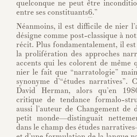
quelconque ne peut être inconditio
entre ses constituants
6
.”
Néanmoins, il est difficile de nier 
désigne comme post-classique à not
récit. Plus fondamentalement, il est
la prolifération des approches nar
accents qui les colorent de même qu’
nier le fait que “narratologie” mai
synonyme d’“études narratives”. 
David Herman, alors qu’en 19
critique de tendance formalo-stru
aussi l’auteur de Changement de 
petit monde—distinguait netteme
dans le champ des études narrative
et d’une formulation de la langue na