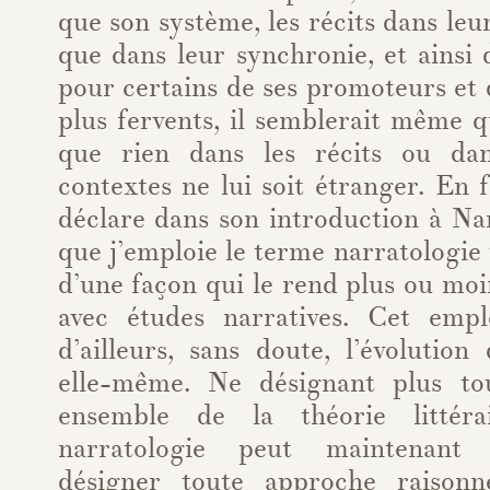
que son système, les récits dans leu
que dans leur synchronie, et ainsi
pour certains de ses promoteurs et d
plus fervents, il semblerait même 
que rien dans les récits ou dan
contextes ne lui soit étranger. En
déclare dans son introduction à Na
que j’emploie le terme narratologie
d’une façon qui le rend plus ou mo
avec études narratives. Cet empl
d’ailleurs, sans doute, l’évolution
elle-même. Ne désignant plus to
ensemble de la théorie littérair
narratologie peut maintenant 
désigner toute approche raison