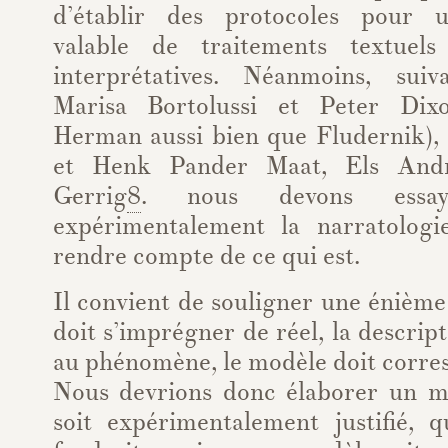
d’établir des protocoles pour 
valable de traitements textuel
interprétatives. Néanmoins, sui
Marisa Bortolussi et Peter Dix
Herman aussi bien que Fludernik), 
et Henk Pander Maat, Els Andr
Gerrig
8
. nous devons essa
expérimentalement la narratologi
rendre compte de ce qui est.
Il convient de souligner une énième 
doit s’imprégner de réel, la descrip
au phénomène, le modèle doit corre
Nous devrions donc élaborer un m
soit expérimentalement justifié, qu