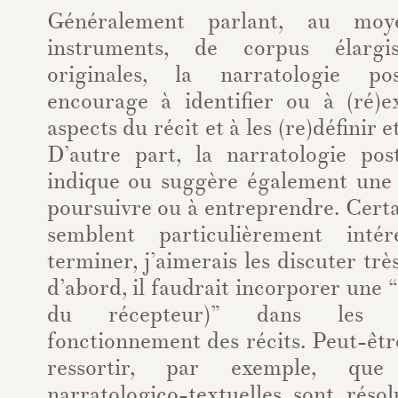
Généralement parlant, au mo
instruments, de corpus élargis
originales, la narratologie po
encourage à identifier ou à (ré)e
aspects du récit et à les (re)définir e
D’autre part, la narratologie post
indique ou suggère également une 
poursuivre ou à entreprendre. Cert
semblent particulièrement inté
terminer, j’aimerais les discuter tr
d’abord, il faudrait incorporer une 
du récepteur)” dans les d
fonctionnement des récits. Peut-êtr
ressortir, par exemple, que
narratologico-textuelles sont réso