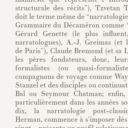
structurale des récits”), Tzvetan 
doit le terme même de “narratologie”
Grammaire du Décaméron comme “sc
Gérard Genette (le plus influent
narratologues), A.-J. Greimas (et 
de Paris”), Claude Bremond (et sa 
les pères fondateurs, donc, leur
formalistes (ou quasi-formalist
compagnons de voyage comme Way
Stanzel et des disciples ou contin
Bal ou Seymour Chatman; enfin, s
particulièrement dans les années so
dix, la narratologie post-class
Herman, commence à s’imposer dès 