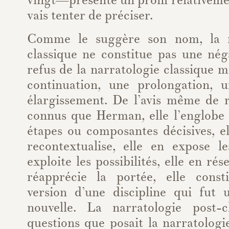
vingt—présente un profil relativemen
vais tenter de préciser.
Comme le suggère son nom, la n
classique ne constitue pas une nég
refus de la narratologie classique m
continuation, une prolongation, 
élargissement. De l’avis même de r
connus que Herman, elle l’englob
étapes ou composantes décisives, el
recontextualise, elle en expose l
exploite les possibilités, elle en rés
réapprécie la portée, elle const
version d’une discipline qui fut u
nouvelle. La narratologie post-c
questions que posait la narratologie