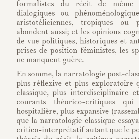
formalistes du récit de même 
dialogiques ou phénoménologiqu
aristotéliciennes, tropiques ou po
abondent aussi; et les opinions cogni
de vue politiques, historiques et an
prises de position féministes, les s
ne manquent guère.
En somme, la narratologie post-class
plus réflexive et plus exploratoire 
classique, plus interdisciplinaire 
courants théorico-critiques qui 
hospitalière, plus expansive (rassem
que la narratologie classique essaya
critico-interprétatif autant que le p