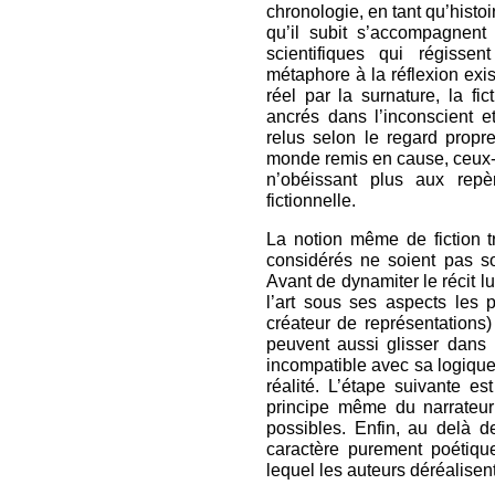
chronologie, en tant qu’histoi
qu’il subit s’accompagnent 
scientifiques qui régissen
métaphore à la réflexion exis
réel par la surnature, la fi
ancrés dans l’inconscient e
relus selon le regard propre
monde remis en cause, ceux-c
n’obéissant plus aux rep
fictionnelle.
La notion même de fiction t
considérés ne soient pas s
Avant de dynamiter le récit l
l’art sous ses aspects les p
créateur de représentations) 
peuvent aussi glisser dans 
incompatible avec sa logique
réalité. L’étape suivante es
principe même du narrateur
possibles. Enfin, au delà des
caractère purement poétique 
lequel les auteurs déréalisen