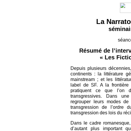
La Narrato
séminai
séance
Résumé de l’interv
« Les Ficti
Depuis plusieurs décennies,
continents : la littérature 
mainstream ; et les littérat
label de SF. A la frontière
pratiquent ce que l’on d
transgressives. Dans une
regrouper leurs modes de 
transgression de l’ordre 
transgression des lois du réci
Dans le cadre romanesque, 
d’autant plus important 